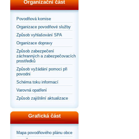
Organizační část
Povodňová komise
Organizace povodňové služby
Způsob vyhlašování SPA
Organizace dopravy
Způsob zabezpečení
záchranných a zabezpečovacích
prostředků
Způsob vyžádání pomoci při
povodni
Schéma toku informací
Varovná opatření
Způsob zajištění aktualizace
Grafická část
Mapa povodňového plánu obce