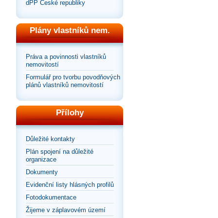
dPP České republiky
Plány vlastníků nem.
Práva a povinnosti vlastníků
nemovitostí
Formulář pro tvorbu povodňových
plánů vlastníků nemovitostí
Přílohy
Důležité kontakty
Plán spojení na důležité
organizace
Dokumenty
Evidenční listy hlásných profilů
Fotodokumentace
Žijeme v záplavovém území