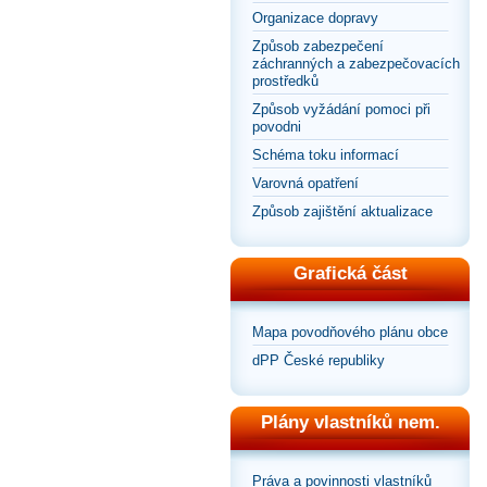
Organizace dopravy
Způsob zabezpečení
záchranných a zabezpečovacích
prostředků
Způsob vyžádání pomoci při
povodni
Schéma toku informací
Varovná opatření
Způsob zajištění aktualizace
Grafická část
Mapa povodňového plánu obce
dPP České republiky
Plány vlastníků nem.
Práva a povinnosti vlastníků