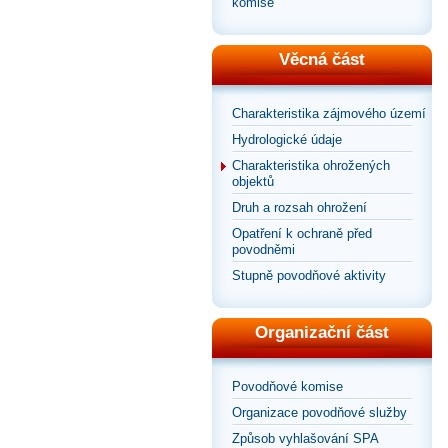
komise
Věcná část
Charakteristika zájmového území
Hydrologické údaje
Charakteristika ohrožených
objektů
Druh a rozsah ohrožení
Opatření k ochraně před
povodněmi
Stupně povodňové aktivity
Organizační část
Povodňové komise
Organizace povodňové služby
Způsob vyhlašování SPA