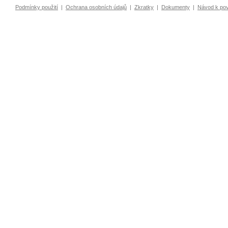
Podmínky použití
|
Ochrana osobních údajů
|
Zkratky
|
Dokumenty
|
Návod k po