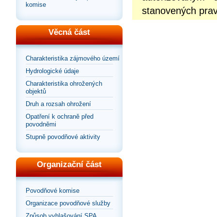
komise
stanovených prav
Věcná část
Charakteristika zájmového území
Hydrologické údaje
Charakteristika ohrožených
objektů
Druh a rozsah ohrožení
Opatření k ochraně před
povodněmi
Stupně povodňové aktivity
Organizační část
Povodňové komise
Organizace povodňové služby
Způsob vyhlašování SPA