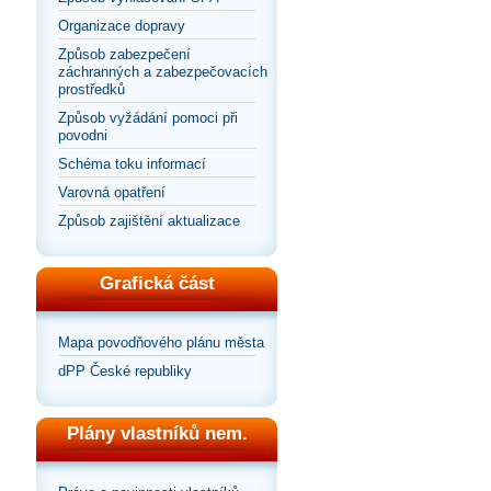
Organizace dopravy
Způsob zabezpečení
záchranných a zabezpečovacích
prostředků
Způsob vyžádání pomoci při
povodni
Schéma toku informací
Varovná opatření
Způsob zajištění aktualizace
Grafická část
Mapa povodňového plánu města
dPP České republiky
Plány vlastníků nem.