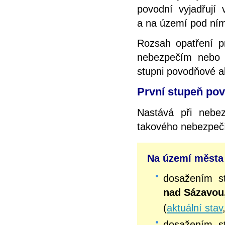
povodní vyjadřují
a na území pod ní
Rozsah opatření p
nebezpečím nebo v
stupni povodňové ak
První stupeň pov
Nastává při nebez
takového nebezpečí
Na území města 
dosažením 
nad Sázavou
(
aktuální stav
dosažením 