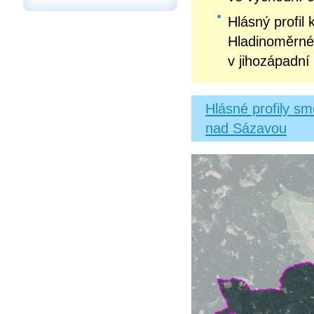
Hlásný profil 
Hladinoměr
v jihozápadní
Hlásné profily s
nad Sázavou