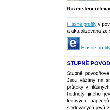
Rozmístění releva
Hlásné profily
v pov
a aktualizována ze 
Hlásné profil
STUPNĚ POVOD
Stupně povodňové 
Jsou vázány na smě
průtoky v hlásných
hodnoty jiného je
ledových nápěchů
sledovaných jevů z