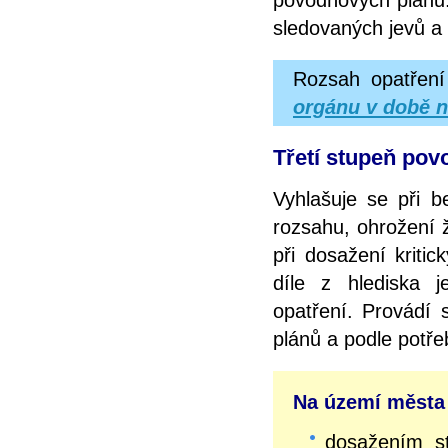
sledovaných jevů a 
Rozsah opatření
orgánu v době n
Třetí stupeň povo
Vyhlašuje se při b
rozsahu, ohrožení 
při dosažení kriti
díle z hlediska 
opatření. Provádí
plánů a podle potř
Na území města 
dosažením 