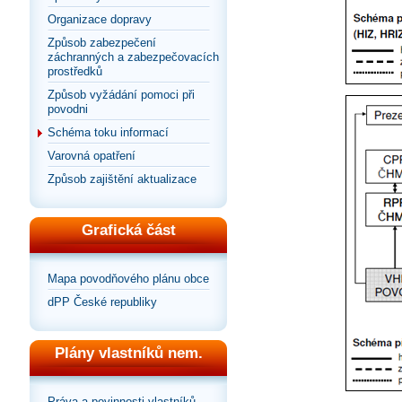
Organizace dopravy
Způsob zabezpečení
záchranných a zabezpečovacích
prostředků
Způsob vyžádání pomoci při
povodni
Schéma toku informací
Varovná opatření
Způsob zajištění aktualizace
Grafická část
Mapa povodňového plánu obce
dPP České republiky
Plány vlastníků nem.
Práva a povinnosti vlastníků