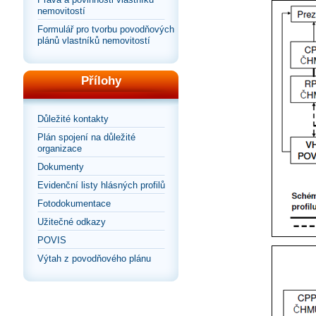
nemovitostí
Formulář pro tvorbu povodňových
plánů vlastníků nemovitostí
Přílohy
Důležité kontakty
Plán spojení na důležité
organizace
Dokumenty
Evidenční listy hlásných profilů
Fotodokumentace
Užitečné odkazy
POVIS
Výtah z povodňového plánu