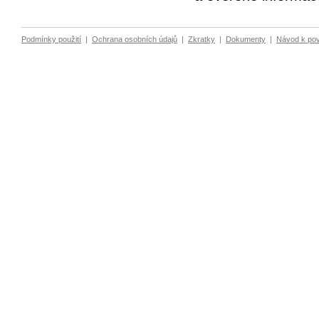
Podmínky použití
|
Ochrana osobních údajů
|
Zkratky
|
Dokumenty
|
Návod k po