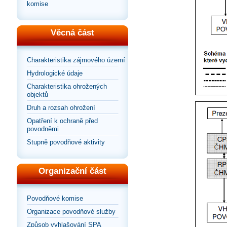
komise
Věcná část
Charakteristika zájmového území
Hydrologické údaje
Charakteristika ohrožených
objektů
Druh a rozsah ohrožení
Opatření k ochraně před
povodněmi
Stupně povodňové aktivity
Organizační část
Povodňové komise
Organizace povodňové služby
Způsob vyhlašování SPA