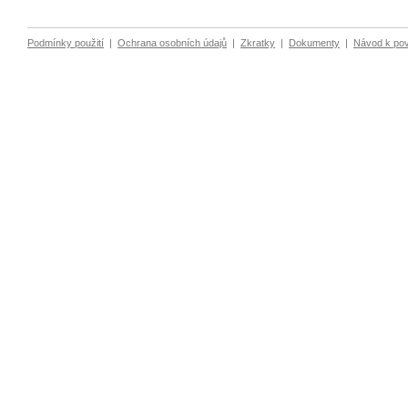
Podmínky použití
|
Ochrana osobních údajů
|
Zkratky
|
Dokumenty
|
Návod k po