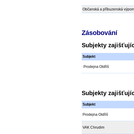
Občanská a příbuzenská výpo
Zásobování
Subjekty zajišťuj
Subjekt
Prodejna Oldřiš
Subjekty zajišťuj
Subjekt
Prodejna Oldřiš
VAK Chrudim