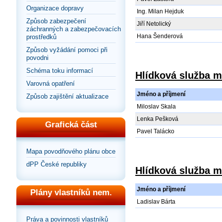
Organizace dopravy
Ing. Milan Hejduk
Způsob zabezpečení
Jiří Netolický
záchranných a zabezpečovacích
Hana Šenderová
prostředků
Způsob vyžádání pomoci při
povodni
Schéma toku informací
Hlídková služba m
Varovná opatření
Jméno a příjmení
Způsob zajištění aktualizace
Miloslav Skala
Lenka Pešková
Grafická část
Pavel Talácko
Mapa povodňového plánu obce
dPP České republiky
Hlídková služba m.
Jméno a příjmení
Plány vlastníků nem.
Ladislav Bárta
Práva a povinnosti vlastníků