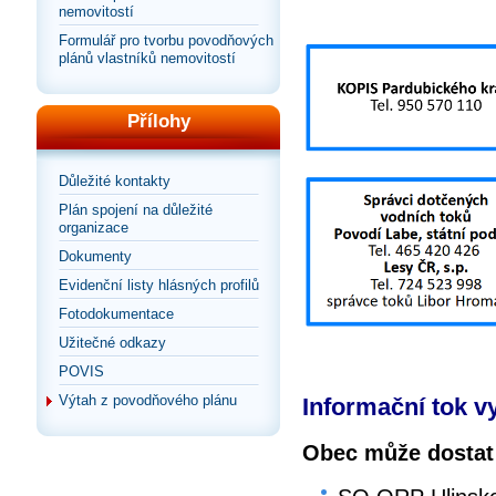
nemovitostí
Formulář pro tvorbu povodňových
plánů vlastníků nemovitostí
Přílohy
Důležité kontakty
Plán spojení na důležité
organizace
Dokumenty
Evidenční listy hlásných profilů
Fotodokumentace
Užitečné odkazy
POVIS
Výtah z povodňového plánu
Informační tok v
Obec může dostat 