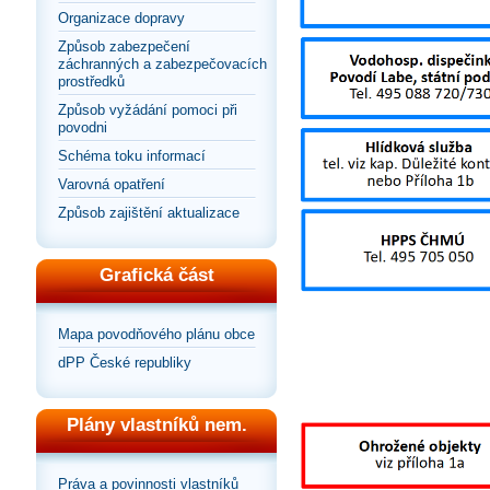
Organizace dopravy
Způsob zabezpečení
záchranných a zabezpečovacích
prostředků
Způsob vyžádání pomoci při
povodni
Schéma toku informací
Varovná opatření
Způsob zajištění aktualizace
Grafická část
Mapa povodňového plánu obce
dPP České republiky
Plány vlastníků nem.
Práva a povinnosti vlastníků