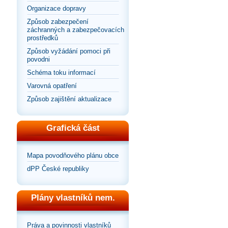
Organizace dopravy
Způsob zabezpečení
záchranných a zabezpečovacích
prostředků
Způsob vyžádání pomoci při
povodni
Schéma toku informací
Varovná opatření
Způsob zajištění aktualizace
Grafická část
Mapa povodňového plánu obce
dPP České republiky
Plány vlastníků nem.
Práva a povinnosti vlastníků