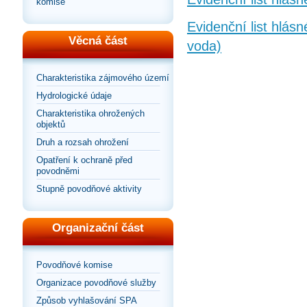
komise
Evidenční list hlá
Věcná část
voda)
Charakteristika zájmového území
Hydrologické údaje
Charakteristika ohrožených
objektů
Druh a rozsah ohrožení
Opatření k ochraně před
povodněmi
Stupně povodňové aktivity
Organizační část
Povodňové komise
Organizace povodňové služby
Způsob vyhlašování SPA