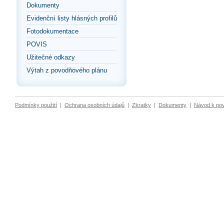
Dokumenty
Evidenční listy hlásných profilů
Fotodokumentace
POVIS
Užitečné odkazy
Výtah z povodňového plánu
Podmínky použití
|
Ochrana osobních údajů
|
Zkratky
|
Dokumenty
|
Návod k po