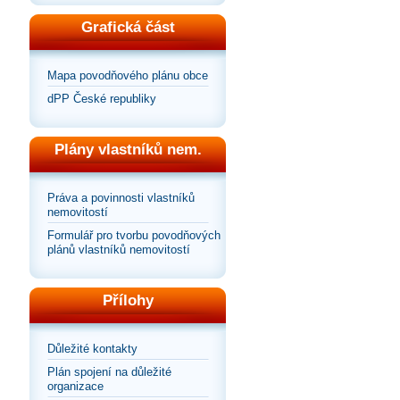
Grafická část
Mapa povodňového plánu obce
dPP České republiky
Plány vlastníků nem.
Práva a povinnosti vlastníků
nemovitostí
Formulář pro tvorbu povodňových
plánů vlastníků nemovitostí
Přílohy
Důležité kontakty
Plán spojení na důležité
organizace