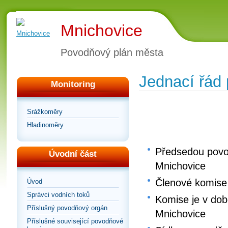
Mnichovice
Povodňový plán města
Jednací řád
Monitoring
Srážkoměry
Hladinoměry
Předsedou povo
Úvodní část
Mnichovice
Členové komise
Úvod
Správci vodních toků
Komise je v do
Příslušný povodňový orgán
Mnichovice
Příslušné související povodňové