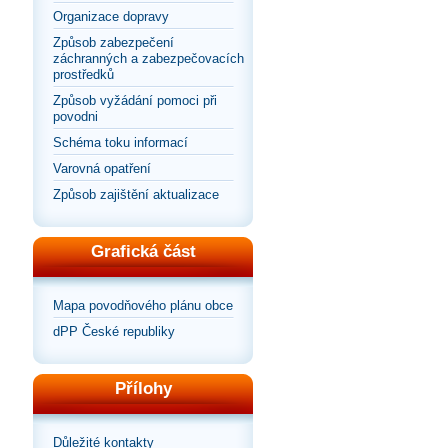
Organizace dopravy
Způsob zabezpečení
záchranných a zabezpečovacích
prostředků
Způsob vyžádání pomoci při
povodni
Schéma toku informací
Varovná opatření
Způsob zajištění aktualizace
Grafická část
Mapa povodňového plánu obce
dPP České republiky
Přílohy
Důležité kontakty