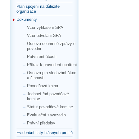
Plán spojení na důležité
organizace
Dokumenty
Vzor vyhlášení SPA
Vzor odvolání SPA
Osnova souhrnné zprávy o
povodni
Potvrzení účasti
Příkaz k provedení opatření
Osnova pro sledování škod
a činností
Povodňová kniha
Jednací řád povodňové
komise
Statut povodňové komise
Evakuační zavazadlo
Právní předpisy
Evidenční listy hlásných profilů