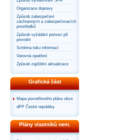
Způsob vyhlašování SPA
Organizace dopravy
Způsob zabezpečení
záchranných a zabezpečovacích
prostředků
Způsob vyžádání pomoci při
povodni
Schéma toku informací
Varovná opatření
Způsob zajištění aktualizace
Grafická část
Mapa povodňového plánu obce
dPP České republiky
Plány vlastníků nem.