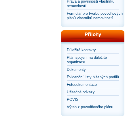
Práva a povinnosti vlastníků
nemovitostí
Formulář pro tvorbu povodňových
plánů vlastníků nemovitostí
Přílohy
Důležité kontakty
Plán spojení na důležité
organizace
Dokumenty
Evidenční listy hlásných profilů
Fotodokumentace
Užitečné odkazy
POVIS
Výtah z povodňového plánu