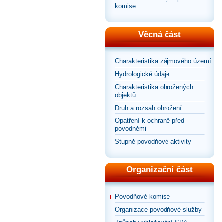
komise
Věcná část
Charakteristika zájmového území
Hydrologické údaje
Charakteristika ohrožených
objektů
Druh a rozsah ohrožení
Opatření k ochraně před
povodněmi
Stupně povodňové aktivity
Organizační část
Povodňové komise
Organizace povodňové služby