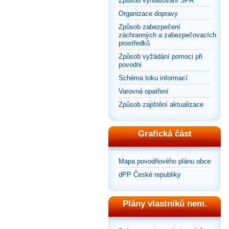
Způsob vyhlašování SPA
Organizace dopravy
Způsob zabezpečení
záchranných a zabezpečovacích
prostředků
Způsob vyžádání pomoci při
povodni
Schéma toku informací
Varovná opatření
Způsob zajištění aktualizace
Grafická část
Mapa povodňového plánu obce
dPP České republiky
Plány vlastníků nem.