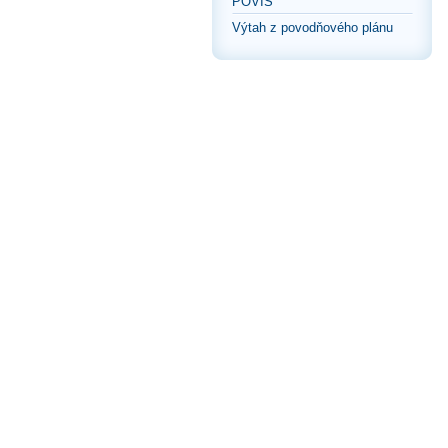
POVIS
Výtah z povodňového plánu