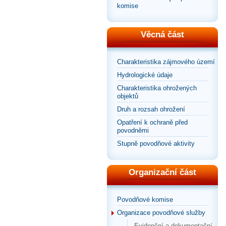
komise
Věcná část
Charakteristika zájmového území
Hydrologické údaje
Charakteristika ohrožených
objektů
Druh a rozsah ohrožení
Opatření k ochraně před
povodněmi
Stupně povodňové aktivity
Organizační část
Povodňové komise
Organizace povodňové služby
Evidenční a dokumentační