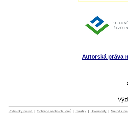
Autorská práva m
Výz
Podmínky použití
|
Ochrana osobních údajů
|
Zkratky
|
Dokumenty
|
Návod k po