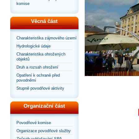
komise
Věcná část
Charakteristika zájmového území
Hydrologické údaje
Charakteristika ohrožených
objektů
Druh a rozsah ohrožení
Opatření k ochraně před
povodněmi
Stupně povodňové aktivity
Organizační část
Povodňové komise
Organizace povodňové služby
Způsob vyhlašování SPA