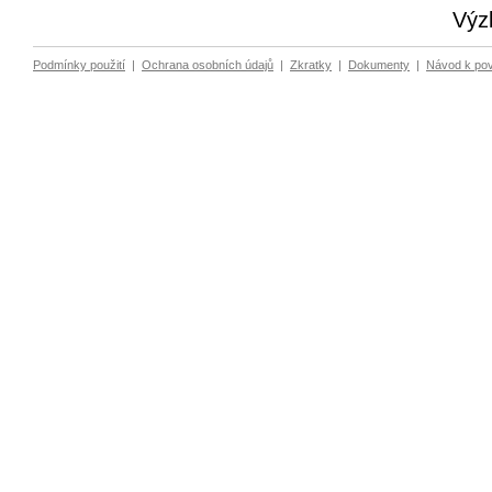
Výz
Podmínky použití
|
Ochrana osobních údajů
|
Zkratky
|
Dokumenty
|
Návod k po