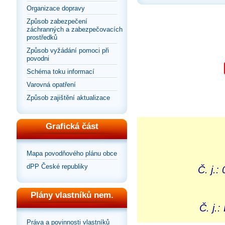
Organizace dopravy
Způsob zabezpečení
záchranných a zabezpečovacích
prostředků
Způsob vyžádání pomoci při
povodni
Schéma toku informací
Varovná opatření
Způsob zajištění aktualizace
Grafická část
Mapa povodňového plánu obce
dPP České republiky
Č. j.
Plány vlastníků nem.
Č. j.
Práva a povinnosti vlastníků