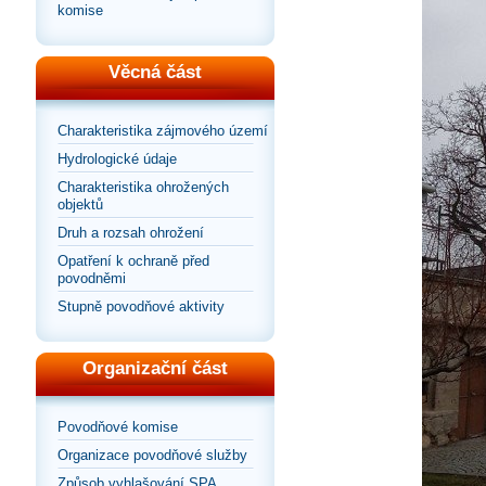
komise
Věcná část
Charakteristika zájmového území
Hydrologické údaje
Charakteristika ohrožených
objektů
Druh a rozsah ohrožení
Opatření k ochraně před
povodněmi
Stupně povodňové aktivity
Organizační část
Povodňové komise
Organizace povodňové služby
Způsob vyhlašování SPA