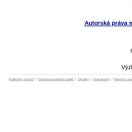
Autorská práva m
Výz
Podmínky použití
|
Ochrana osobních údajů
|
Zkratky
|
Dokumenty
|
Návod k po