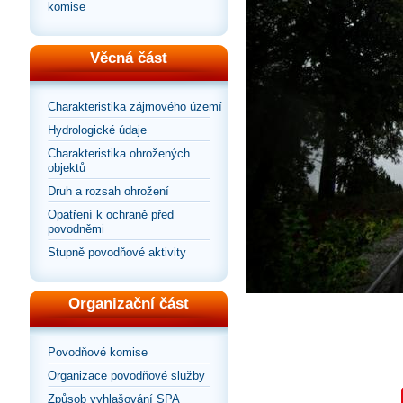
komise
Věcná část
Charakteristika zájmového území
Hydrologické údaje
Charakteristika ohrožených
objektů
Druh a rozsah ohrožení
Opatření k ochraně před
povodněmi
Stupně povodňové aktivity
Organizační část
Povodňové komise
Organizace povodňové služby
Způsob vyhlašování SPA