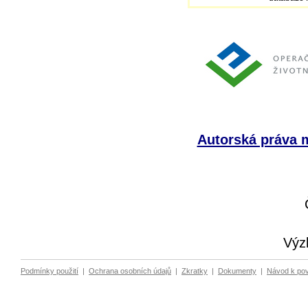
Autorská práva m
Výz
Podmínky použití
|
Ochrana osobních údajů
|
Zkratky
|
Dokumenty
|
Návod k po