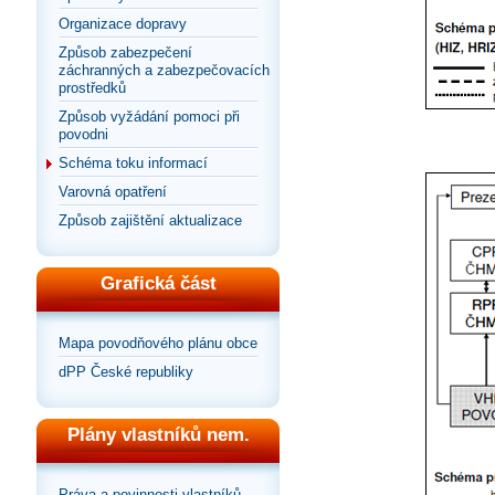
Organizace dopravy
Způsob zabezpečení
záchranných a zabezpečovacích
prostředků
Způsob vyžádání pomoci při
povodni
Schéma toku informací
Varovná opatření
Způsob zajištění aktualizace
Grafická část
Mapa povodňového plánu obce
dPP České republiky
Plány vlastníků nem.
Práva a povinnosti vlastníků