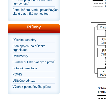
nemovitostí
Formulář pro tvorbu povodňových
plánů vlastníků nemovitostí
Přílohy
Důležité kontakty
Plán spojení na důležité
organizace
Dokumenty
Evidenční listy hlásných profilů
Fotodokumentace
POVIS
Užitečné odkazy
Výtah z povodňového plánu