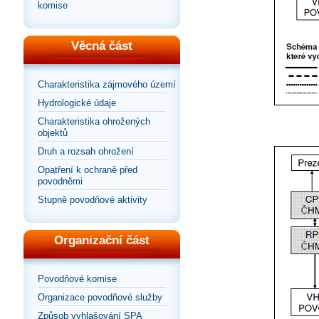
komise
Věcná část
Charakteristika zájmového území
Hydrologické údaje
Charakteristika ohrožených
objektů
Druh a rozsah ohrožení
Opatření k ochraně před
povodněmi
Stupně povodňové aktivity
Organizační část
Povodňové komise
Organizace povodňové služby
Způsob vyhlašování SPA