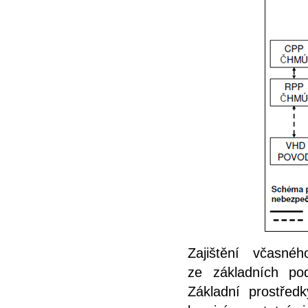
Zajištění včasné
ze základních po
Základní prostřed