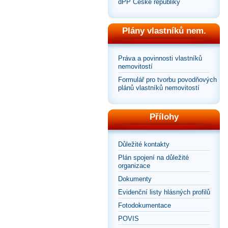
dPP České republiky
Plány vlastníků nem.
Práva a povinnosti vlastníků
nemovitostí
Formulář pro tvorbu povodňových
plánů vlastníků nemovitostí
Přílohy
Důležité kontakty
Plán spojení na důležité
organizace
Dokumenty
Evidenční listy hlásných profilů
Fotodokumentace
POVIS