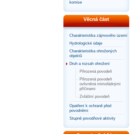
komise
Věcná část
Charakteristika zájmového území
Hydrologické údaje
Charakteristika ohrožených
objektů
Druh a rozsah ohrožení
Přirozená povodeň
Přirozená povodeň
ovlivněná mimořádnými
příčinami
Zvláštní povodeň
Opatření k ochraně před
povodněmi
Stupně povodňové aktivity