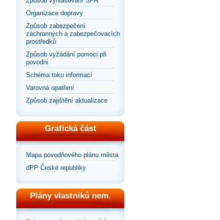
Způsob vyhlašování SPA
Organizace dopravy
Způsob zabezpečení
záchranných a zabezpečovacích
prostředků
Způsob vyžádání pomoci při
povodni
Schéma toku informací
Varovná opatření
Způsob zajištění aktualizace
Grafická část
Mapa povodňového plánu města
dPP České republiky
Plány vlastníků nem.