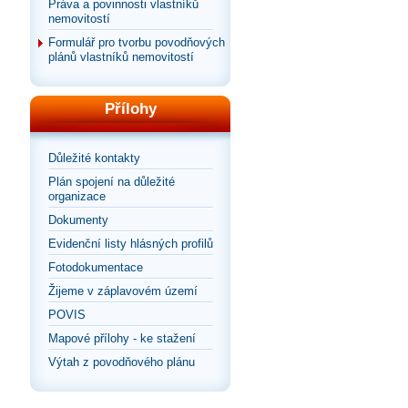
Práva a povinnosti vlastníků
nemovitostí
Formulář pro tvorbu povodňových
plánů vlastníků nemovitostí
Přílohy
Důležité kontakty
Plán spojení na důležité
organizace
Dokumenty
Evidenční listy hlásných profilů
Fotodokumentace
Žijeme v záplavovém území
POVIS
Mapové přílohy - ke stažení
Výtah z povodňového plánu