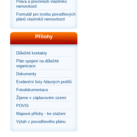
Práva a povinnosti vlastníků
nemovitostí
Formulář pro tvorbu povodňových
plánů vlastníků nemovitostí
Přílohy
Důležité kontakty
Plán spojení na důležité
organizace
Dokumenty
Evidenční listy hlásných profilů
Fotodokumentace
Žijeme v záplavovém území
POVIS
Mapové přílohy - ke stažení
Výtah z povodňového plánu