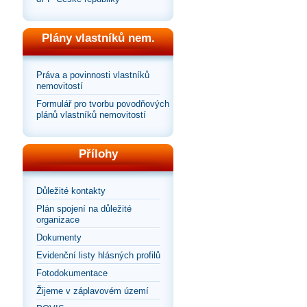
Plány vlastníků nem.
Práva a povinnosti vlastníků
nemovitostí
Formulář pro tvorbu povodňových
plánů vlastníků nemovitostí
Přílohy
Důležité kontakty
Plán spojení na důležité
organizace
Dokumenty
Evidenční listy hlásných profilů
Fotodokumentace
Žijeme v záplavovém území