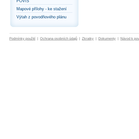
POVIS
Mapové přílohy - ke stažení
Výtah z povodňového plánu
Podmínky použití
|
Ochrana osobních údajů
|
Zkratky
|
Dokumenty
|
Návod k po