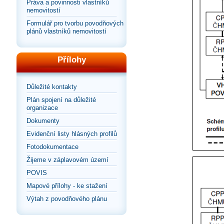
Práva a povinnosti vlastníků
nemovitostí
Formulář pro tvorbu povodňových
plánů vlastníků nemovitostí
Přílohy
Důležité kontakty
Plán spojení na důležité
organizace
Dokumenty
Evidenční listy hlásných profilů
Fotodokumentace
Žijeme v záplavovém území
POVIS
Mapové přílohy - ke stažení
Výtah z povodňového plánu