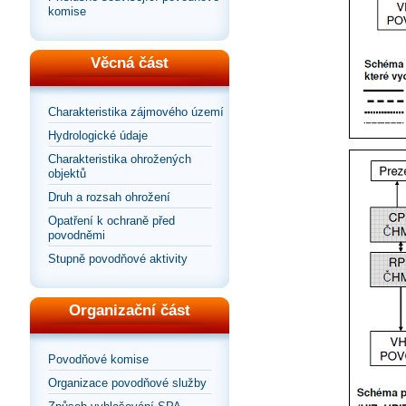
komise
Věcná část
Charakteristika zájmového území
Hydrologické údaje
Charakteristika ohrožených
objektů
Druh a rozsah ohrožení
Opatření k ochraně před
povodněmi
Stupně povodňové aktivity
Organizační část
Povodňové komise
Organizace povodňové služby