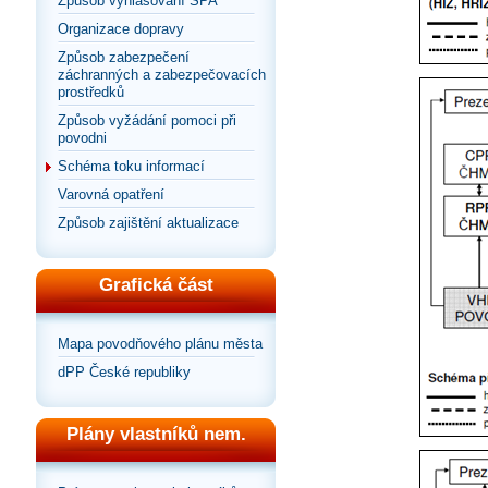
Způsob vyhlašování SPA
Organizace dopravy
Způsob zabezpečení
záchranných a zabezpečovacích
prostředků
Způsob vyžádání pomoci při
povodni
Schéma toku informací
Varovná opatření
Způsob zajištění aktualizace
Grafická část
Mapa povodňového plánu města
dPP České republiky
Plány vlastníků nem.