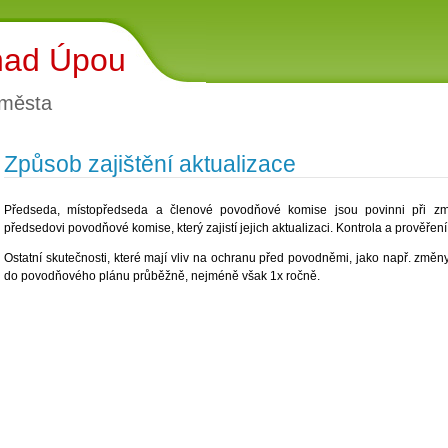
nad Úpou
 města
Způsob zajištění aktualizace
Předseda, místopředseda a členové povodňové komise jsou povinni při změ
předsedovi povodňové komise, který zajistí jejich aktualizaci. Kontrola a prověřen
Ostatní skutečnosti, které mají vliv na ochranu před povodněmi, jako např. změn
do povodňového plánu průběžně, nejméně však 1x ročně.