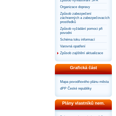
Způsob vyhlašování SPA
Organizace dopravy
Způsob zabezpečení
záchranných a zabezpečovacích
prostředků
Způsob vyžádání pomoci při
povodni
Schéma toku informací
Varovná opatření
Způsob zajištění aktualizace
Grafická část
Mapa povodňového plánu města
dPP České republiky
Plány vlastníků nem.