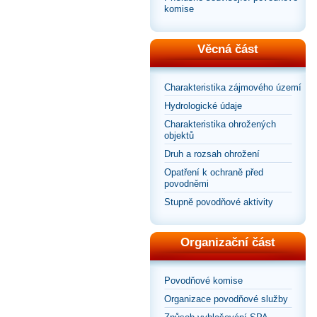
komise
Věcná část
Charakteristika zájmového území
Hydrologické údaje
Charakteristika ohrožených
objektů
Druh a rozsah ohrožení
Opatření k ochraně před
povodněmi
Stupně povodňové aktivity
Organizační část
Povodňové komise
Organizace povodňové služby