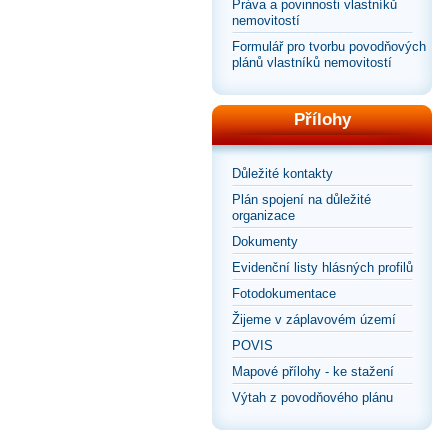
Práva a povinnosti vlastníků
nemovitostí
Formulář pro tvorbu povodňových
plánů vlastníků nemovitostí
Přílohy
Důležité kontakty
Plán spojení na důležité
organizace
Dokumenty
Evidenční listy hlásných profilů
Fotodokumentace
Žijeme v záplavovém území
POVIS
Mapové přílohy - ke stažení
Výtah z povodňového plánu