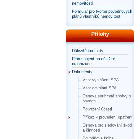
nemovitostí
Formulář pro tvorbu povodňových
plánů vlastníků nemovitostí
Přílohy
Důležité kontakty
Plán spojení na důležité
organizace
Dokumenty
Vzor vyhlášení SPA
Vzor odvolání SPA
Osnova souhrnné zprávy o
povodni
Potvrzení účasti
Příkaz k provedení opatření
Osnova pro sledování škod
a činností
Povodňová kniha