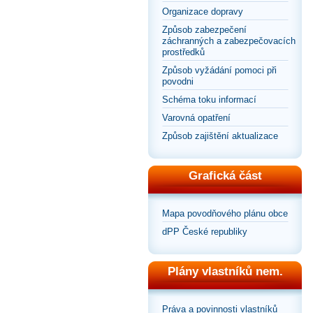
Organizace dopravy
Způsob zabezpečení
záchranných a zabezpečovacích
prostředků
Způsob vyžádání pomoci při
povodni
Schéma toku informací
Varovná opatření
Způsob zajištění aktualizace
Grafická část
Mapa povodňového plánu obce
dPP České republiky
Plány vlastníků nem.
Práva a povinnosti vlastníků