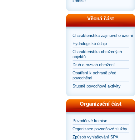
komise
Věcná část
Charakteristika zájmového území
Hydrologické údaje
Charakteristika ohrožených
objektů
Druh a rozsah ohrožení
Opatření k ochraně před
povodněmi
Stupně povodňové aktivity
Organizační část
Povodňové komise
Organizace povodňové služby
Způsob vyhlašování SPA