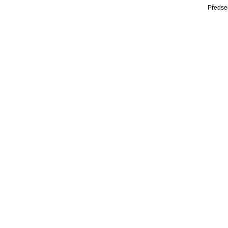
Předse