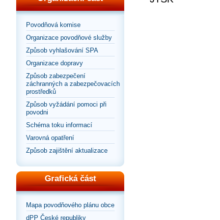
Povodňová komise
Organizace povodňové služby
Způsob vyhlašování SPA
Organizace dopravy
Způsob zabezpečení
záchranných a zabezpečovacích
prostředků
Způsob vyžádání pomoci při
povodni
Schéma toku informací
Varovná opatření
Způsob zajištění aktualizace
Grafická část
Mapa povodňového plánu obce
dPP České republiky