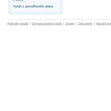
Výtah z povodňového plánu
Podmínky použití
|
Ochrana osobních údajů
|
Zkratky
|
Dokumenty
|
Návod k po