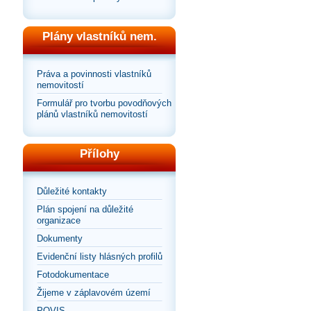
Plány vlastníků nem.
Práva a povinnosti vlastníků
nemovitostí
Formulář pro tvorbu povodňových
plánů vlastníků nemovitostí
Přílohy
Důležité kontakty
Plán spojení na důležité
organizace
Dokumenty
Evidenční listy hlásných profilů
Fotodokumentace
Žijeme v záplavovém území
POVIS