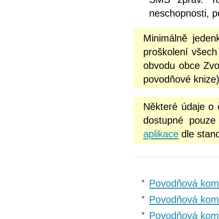
neschopnosti, p
Minimálně jeden
proškolení všech
obvodu obce Zvol
povodňové knize)
Některé údaje o
dostupné pouze 
aplikace
dle stan
Povodňová komi
Povodňová kom
Povodňová komi