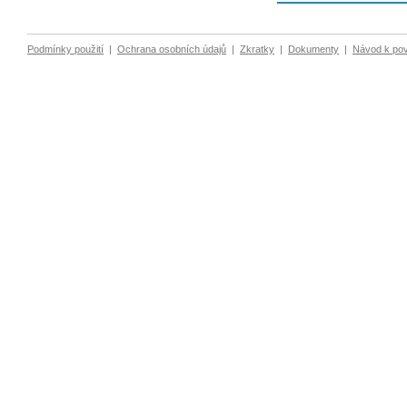
Podmínky použití
|
Ochrana osobních údajů
|
Zkratky
|
Dokumenty
|
Návod k po