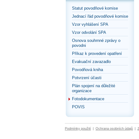
Statut povodňové komise
Jednací řád povodňové komise
Vzor vyhlášení SPA
Vzor odvolání SPA
Osnova souhrnné zprávy o
povodni
Příkaz k provedení opatření
Evakuační zavazadlo
Povodňová kniha
Potvrzení účasti
Plán spojení na důležité
organizace
Fotodokumentace
POVIS
Podmínky použití
|
Ochrana osobních údajů
|