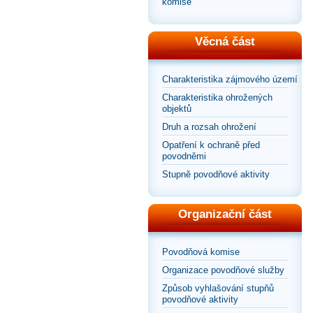
komise
Věcná část
Charakteristika zájmového území
Charakteristika ohrožených
objektů
Druh a rozsah ohrožení
Opatření k ochraně před
povodněmi
Stupně povodňové aktivity
Organizační část
Povodňová komise
Organizace povodňové služby
Způsob vyhlašování stupňů
povodňové aktivity