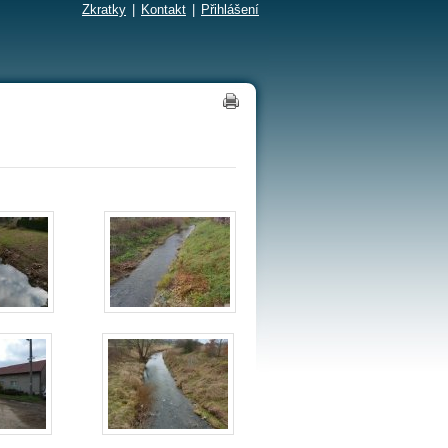
Zkratky
|
Kontakt
|
Přihlášení