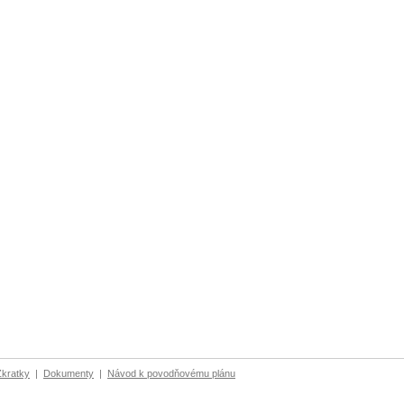
Zkratky
|
Dokumenty
|
Návod k povodňovému plánu