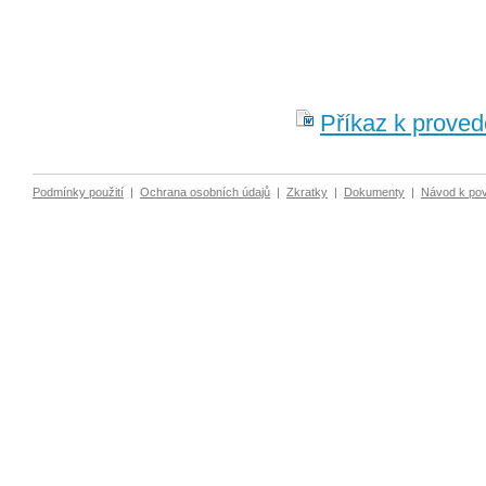
Příkaz k proved
Podmínky použití
|
Ochrana osobních údajů
|
Zkratky
|
Dokumenty
|
Návod k po