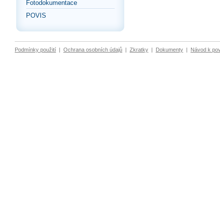
Fotodokumentace
POVIS
Podmínky použití
|
Ochrana osobních údajů
|
Zkratky
|
Dokumenty
|
Návod k po