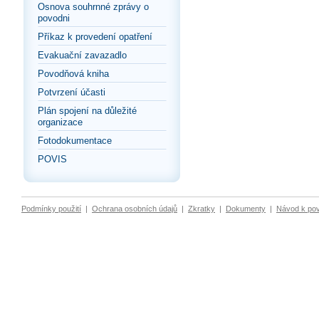
Osnova souhrnné zprávy o
povodni
Příkaz k provedení opatření
Evakuační zavazadlo
Povodňová kniha
Potvrzení účasti
Plán spojení na důležité
organizace
Fotodokumentace
POVIS
Podmínky použití
|
Ochrana osobních údajů
|
Zkratky
|
Dokumenty
|
Návod k po