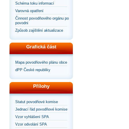
Schéma toku informací
Varovná opatření
Činnost povodňového orgánu po
povodni
Způsob zajištění aktualizace
Grafická část
Mapa povodňového plánu obce
dPP České republiky
Přílohy
Statut povodňové komise
Jednací řád povodňové komise
Vzor vyhlášení SPA
Vzor odvolání SPA