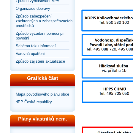
Způsob vyhlašování SPA
Organizace dopravy
Způsob zabezpečení
záchranných a zabezpečovacích
prostředků
Způsob vyžádání pomoci při
povodni
Schéma toku informací
Varovná opatření
Způsob zajištění aktualizace
Grafická část
Mapa povodňového plánu obce
dPP České republiky
Plány vlastníků nem.