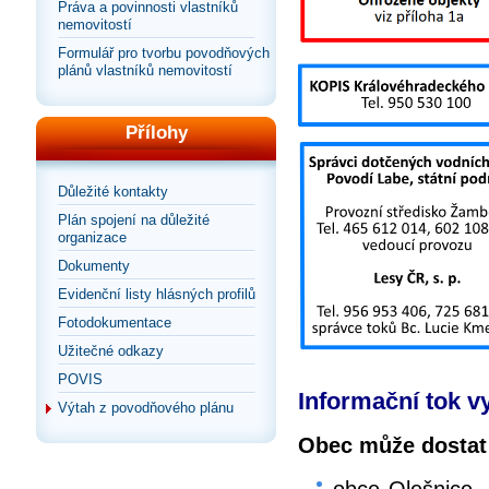
Práva a povinnosti vlastníků
nemovitostí
Formulář pro tvorbu povodňových
plánů vlastníků nemovitostí
Přílohy
Důležité kontakty
Plán spojení na důležité
organizace
Dokumenty
Evidenční listy hlásných profilů
Fotodokumentace
Užitečné odkazy
POVIS
Informační tok v
Výtah z povodňového plánu
Obec může dostat 