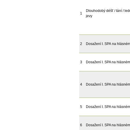
Dlouhodobý déšť / tání / le
1
jevy
2
Dosažení I. SPA na hlásném 
3
Dosažení I. SPA na hlásném 
4
Dosažení I. SPA na hlásném 
5
Dosažení I. SPA na hlásném 
6
Dosažení I. SPA na hlásném 