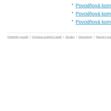
Povodňová komi
Povodňová kom
Povodňová komi
Podmínky použití
|
Ochrana osobních údajů
|
Zkratky
|
Dokumenty
|
Návod k po