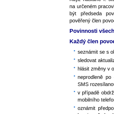
na určeném pracovi
být předseda po
pověřený člen pov
Povinnosti všec
Každý člen povo
seznámit se s 
sledovat aktual
hlásit změny v 
neprodleně po 
SMS rozesílano
v případě obdrže
mobilního telef
oznámit předpo