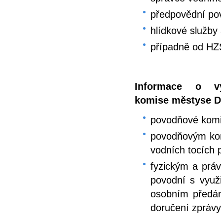
předpovědní po
hlídkové služby 
případně od HZ
Informace o v
komise městyse D
povodňové kom
povodňovým kom
vodních tocích
fyzickým a prá
povodní s využ
osobním předán
doručení zprávy