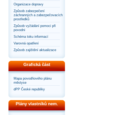
Organizace dopravy
Způsob zabezpečení
záchranných a zabezpečovacích
prostředků
Způsob vyžádání pomoci při
povodni
Schéma toku informací
Varovná opatření
Způsob zajištění aktualizace
Grafická část
Mapa povodňového plánu
městyse
dPP České republiky
Plány vlastníků nem.