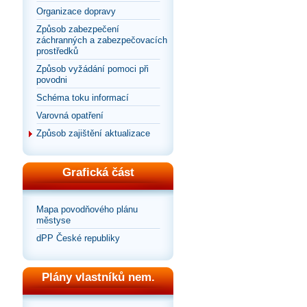
Organizace dopravy
Způsob zabezpečení
záchranných a zabezpečovacích
prostředků
Způsob vyžádání pomoci při
povodni
Schéma toku informací
Varovná opatření
Způsob zajištění aktualizace
Grafická část
Mapa povodňového plánu
městyse
dPP České republiky
Plány vlastníků nem.