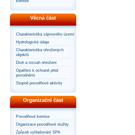
komise
Věcná část
Charakteristika zájmového území
Hydrologické údaje
Charakteristika ohrožených
objektů
Druh a rozsah ohrožení
Opatření k ochraně před
povodněmi
Stupně povodňové aktivity
Organizační část
Povodňové komise
Organizace povodňové služby
Způsob vyhlašování SPA