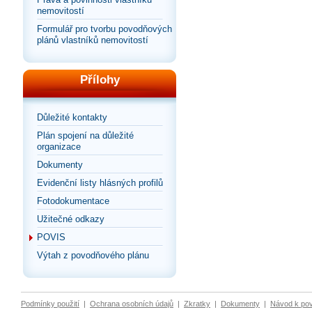
nemovitostí
Formulář pro tvorbu povodňových
plánů vlastníků nemovitostí
Přílohy
Důležité kontakty
Plán spojení na důležité
organizace
Dokumenty
Evidenční listy hlásných profilů
Fotodokumentace
Užitečné odkazy
POVIS
Výtah z povodňového plánu
Podmínky použití
|
Ochrana osobních údajů
|
Zkratky
|
Dokumenty
|
Návod k po