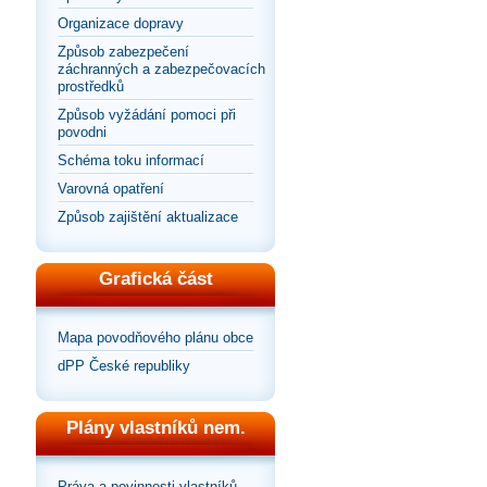
Organizace dopravy
Způsob zabezpečení
záchranných a zabezpečovacích
prostředků
Způsob vyžádání pomoci při
povodni
Schéma toku informací
Varovná opatření
Způsob zajištění aktualizace
Grafická část
Mapa povodňového plánu obce
dPP České republiky
Plány vlastníků nem.
Práva a povinnosti vlastníků