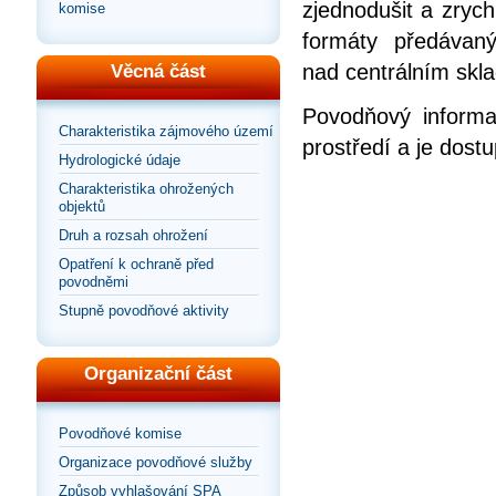
zjednodušit a zrych
komise
formáty předávan
nad centrálním skla
Věcná část
Povodňový informa
Charakteristika zájmového území
prostředí a je dos
Hydrologické údaje
Charakteristika ohrožených
objektů
Druh a rozsah ohrožení
Opatření k ochraně před
povodněmi
Stupně povodňové aktivity
Organizační část
Povodňové komise
Organizace povodňové služby
Způsob vyhlašování SPA