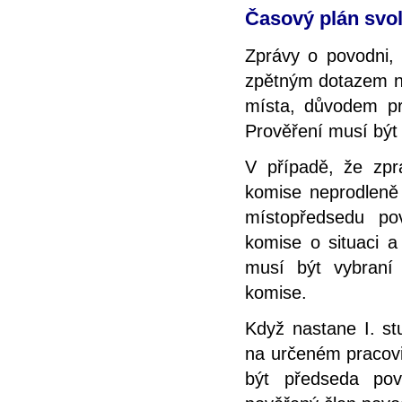
Časový plán svo
Zprávy o povodni, 
zpětným dotazem ne
místa, důvodem pr
Prověření musí být
V případě, že zpr
komise neprodleně
místopředsedu po
komise o situaci a
musí být vybraní
komise.
Když nastane I. st
na určeném pracovi
být předseda po