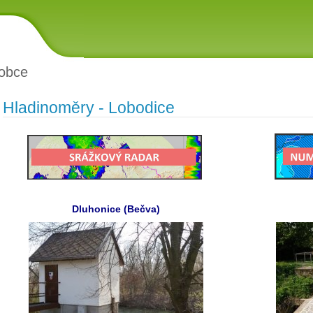
obce
Hladinoměry - Lobodice
Dluhonice (Bečva)