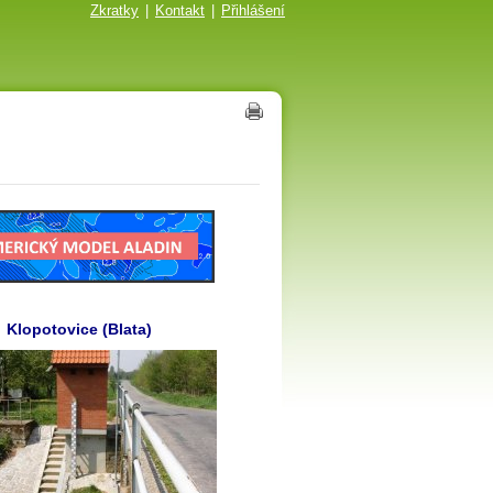
Zkratky
|
Kontakt
|
Přihlášení
Klopotovice (Blata)