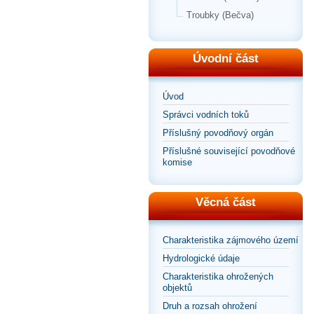
Troubky (Bečva)
Úvodní část
Úvod
Správci vodních toků
Příslušný povodňový orgán
Příslušné související povodňové
komise
Věcná část
Charakteristika zájmového území
Hydrologické údaje
Charakteristika ohrožených
objektů
Druh a rozsah ohrožení