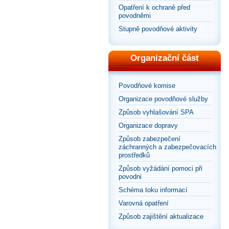
Opatření k ochraně před
povodněmi
Stupně povodňové aktivity
Organizační část
Povodňové komise
Organizace povodňové služby
Způsob vyhlašování SPA
Organizace dopravy
Způsob zabezpečení
záchranných a zabezpečovacích
prostředků
Způsob vyžádání pomoci při
povodni
Schéma toku informací
Varovná opatření
Způsob zajištění aktualizace