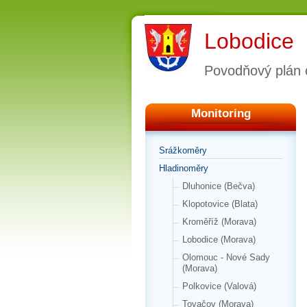
Lobodice
Povodňový plán 
Monitoring
Srážkoměry
Hladinoměry
Dluhonice (Bečva)
Klopotovice (Blata)
Kroměříž (Morava)
Lobodice (Morava)
Olomouc - Nové Sady
(Morava)
Polkovice (Valová)
Tovačov (Morava)