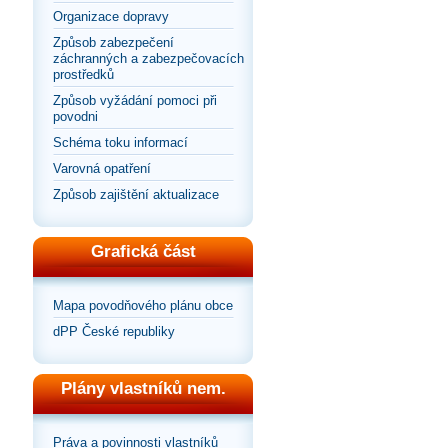
Organizace dopravy
Způsob zabezpečení
záchranných a zabezpečovacích
prostředků
Způsob vyžádání pomoci při
povodni
Schéma toku informací
Varovná opatření
Způsob zajištění aktualizace
Grafická část
Mapa povodňového plánu obce
dPP České republiky
Plány vlastníků nem.
Práva a povinnosti vlastníků