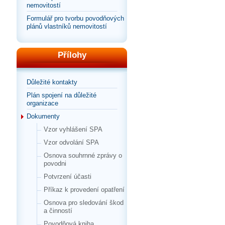
nemovitostí
Formulář pro tvorbu povodňových
plánů vlastníků nemovitostí
Přílohy
Důležité kontakty
Plán spojení na důležité
organizace
Dokumenty
Vzor vyhlášení SPA
Vzor odvolání SPA
Osnova souhrnné zprávy o
povodni
Potvrzení účasti
Příkaz k provedení opatření
Osnova pro sledování škod
a činností
Povodňová kniha