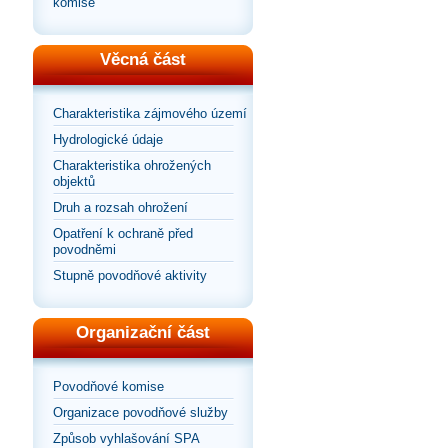
komise
Věcná část
Charakteristika zájmového území
Hydrologické údaje
Charakteristika ohrožených
objektů
Druh a rozsah ohrožení
Opatření k ochraně před
povodněmi
Stupně povodňové aktivity
Organizační část
Povodňové komise
Organizace povodňové služby
Způsob vyhlašování SPA