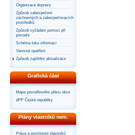
Organizace dopravy
Způsob zabezpečení
záchranných a zabezpečovacích
prostředků
Způsob vyžádání pomoci při
povodni
Schéma toku informací
Varovná opatření
Způsob zajištění aktualizace
Grafická část
Mapa povodňového plánu obce
dPP České republiky
Plány vlastníků nem.
Práva a povinnosti vlastníků