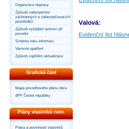
Organizace dopravy
Způsob zabezpečení
záchranných a zabezpečovacích
Valová:
prostředků
Způsob vyžádání pomoci při
Evidenční list hlásn
povodni
Schéma toku informací
Varovná opatření
Způsob zajištění aktualizace
Grafická část
Mapa povodňového plánu obce
dPP České republiky
Plány vlastníků nem.
Práva a povinnosti vlastníků