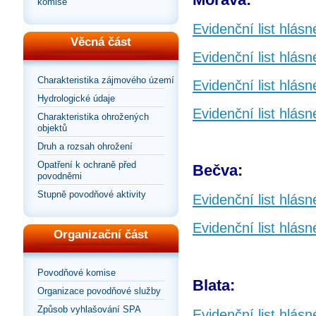
komise
Evidenční list hlás
Věcná část
Evidenční list hlás
Charakteristika zájmového území
Evidenční list hlás
Hydrologické údaje
Evidenční list hlás
Charakteristika ohrožených
objektů
Druh a rozsah ohrožení
Opatření k ochraně před
Bečva:
povodněmi
Stupně povodňové aktivity
Evidenční list hlás
Evidenční list hlás
Organizační část
Povodňové komise
Blata:
Organizace povodňové služby
Způsob vyhlašování SPA
Evidenční list hlásn