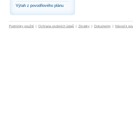
Výtah z povodňového plánu
Podmínky použití
|
Ochrana osobních údajů
|
Zkratky
|
Dokumenty
|
Návod k po