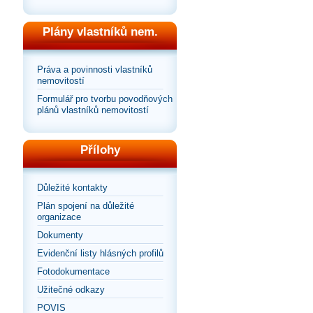
Plány vlastníků nem.
Práva a povinnosti vlastníků
nemovitostí
Formulář pro tvorbu povodňových
plánů vlastníků nemovitostí
Přílohy
Důležité kontakty
Plán spojení na důležité
organizace
Dokumenty
Evidenční listy hlásných profilů
Fotodokumentace
Užitečné odkazy
POVIS