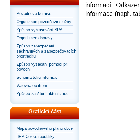
informací. Odkazem
informace (např. ta
Povodňové komise
Organizace povodňové služby
Způsob vyhlašování SPA
Organizace dopravy
Způsob zabezpečení
záchranných a zabezpečovacích
prostředků
Způsob vyžádání pomoci při
povodni
Schéma toku informací
Varovná opatření
Způsob zajištění aktualizace
Grafická část
Mapa povodňového plánu obce
dPP České republiky