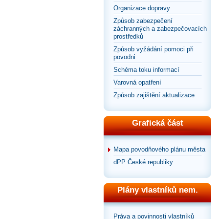
Organizace dopravy
Způsob zabezpečení
záchranných a zabezpečovacích
prostředků
Způsob vyžádání pomoci při
povodni
Schéma toku informací
Varovná opatření
Způsob zajištění aktualizace
Grafická část
Mapa povodňového plánu města
dPP České republiky
Plány vlastníků nem.
Práva a povinnosti vlastníků