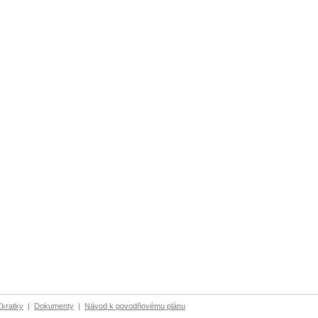
Zkratky
|
Dokumenty
|
Návod k povodňovému plánu