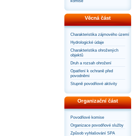
komise
Věcná část
Charakteristika zájmového území
Hydrologické údaje
Charakteristika ohrožených
objektů
Druh a rozsah ohrožení
Opatření k ochraně před
povodněmi
Stupně povodňové aktivity
Organizační část
Povodňové komise
Organizace povodňové služby
Způsob vyhlašování SPA