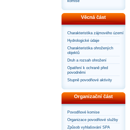
komise
Věcná část
Charakteristika zájmového území
Hydrologické údaje
Charakteristika ohrožených
objektů
Druh a rozsah ohrožení
Opatření k ochraně před
povodněmi
Stupně povodňové aktivity
Organizační část
Povodňové komise
Organizace povodňové služby
Způsob vyhlašování SPA