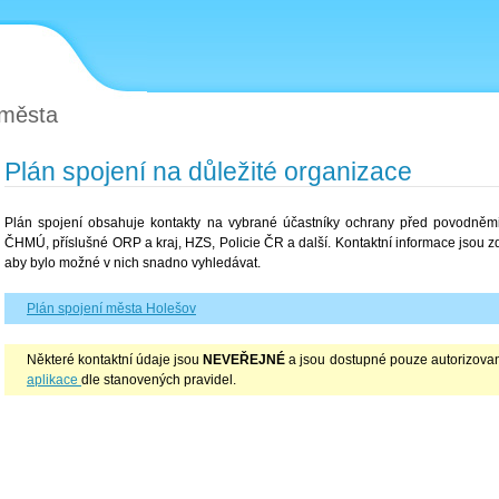
 města
Plán spojení na důležité organizace
Plán spojení obsahuje kontakty na vybrané účastníky ochrany před povodněmi,
ČHMÚ, příslušné ORP a kraj, HZS, Policie ČR a další. Kontaktní informace jsou 
aby bylo možné v nich snadno vyhledávat.
Plán spojení města Holešov
Některé kontaktní údaje jsou
NEVEŘEJNÉ
a jsou dostupné pouze autorizovan
aplikace
dle stanovených pravidel.