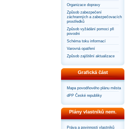
Organizace dopravy
Způsob zabezpečení
záchranných a zabezpečovacích
prostředků
Způsob vyžádání pomoci při
povodni
Schéma toku informací
Varovná opatření
Způsob zajištění aktualizace
Grafická část
Mapa povodňového plánu města
dPP České republiky
Plány vlastníků nem.
Práva a povinnosti vlastníků