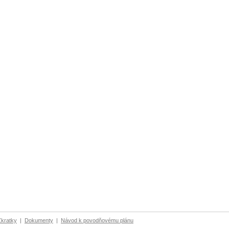
Zkratky
|
Dokumenty
|
Návod k povodňovému plánu