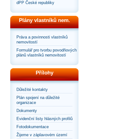
dPP České republiky
Plány vlastníků nem.
Práva a povinnosti vlastníků
nemovitostí
Formulář pro tvorbu povodňových
plánů vlastníků nemovitostí
Přílohy
Důležité kontakty
Plán spojení na důležité
organizace
Dokumenty
Evidenční listy hlásných profilů
Fotodokumentace
Žijeme v záplavovém území