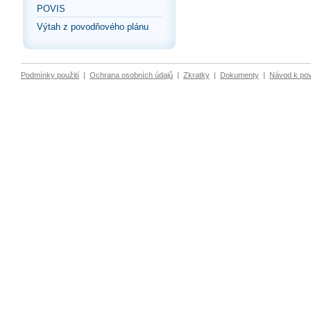
POVIS
Výtah z povodňového plánu
Podmínky použití
|
Ochrana osobních údajů
|
Zkratky
|
Dokumenty
|
Návod k po