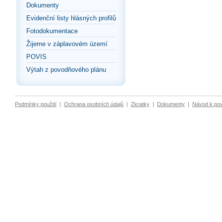
Dokumenty
Evidenční listy hlásných profilů
Fotodokumentace
Žijeme v záplavovém území
POVIS
Výtah z povodňového plánu
Podmínky použití
|
Ochrana osobních údajů
|
Zkratky
|
Dokumenty
|
Návod k po