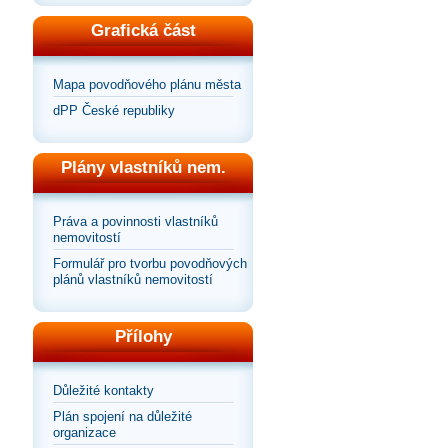
Grafická část
Mapa povodňového plánu města
dPP České republiky
Plány vlastníků nem.
Práva a povinnosti vlastníků
nemovitostí
Formulář pro tvorbu povodňových
plánů vlastníků nemovitostí
Přílohy
Důležité kontakty
Plán spojení na důležité
organizace