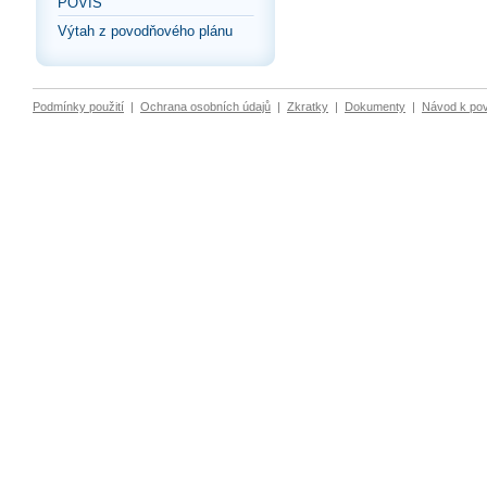
POVIS
Výtah z povodňového plánu
Podmínky použití
|
Ochrana osobních údajů
|
Zkratky
|
Dokumenty
|
Návod k po