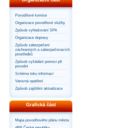
Povodňové komise
Organizace povodňové služby
Způsob vyhlašování SPA
Organizace dopravy
Způsob zabezpečení
záchranných a zabezpečovacích
prostředků
Způsob vyžádání pomoci při
povodni
Schéma toku informací
Varovná opatření
Způsob zajištění aktualizace
Grafická část
Mapa povodňového plánu města
dPP České republiky