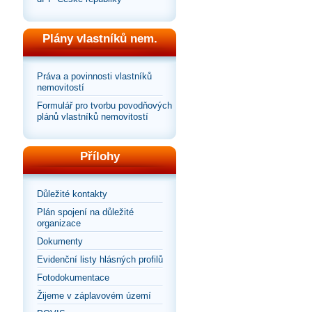
Plány vlastníků nem.
Práva a povinnosti vlastníků
nemovitostí
Formulář pro tvorbu povodňových
plánů vlastníků nemovitostí
Přílohy
Důležité kontakty
Plán spojení na důležité
organizace
Dokumenty
Evidenční listy hlásných profilů
Fotodokumentace
Žijeme v záplavovém území